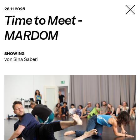
TANZFABRIK
26.11.2025
BERLIN
Time to Meet -
MARDOM
SHOWING
von Sina Saberi