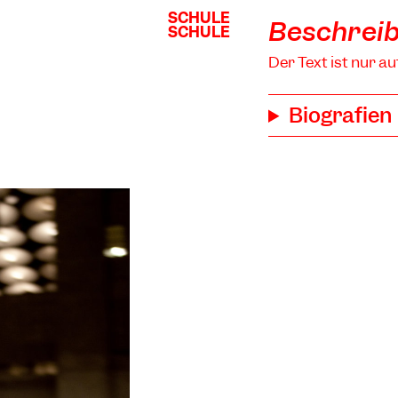
SCHULE
SCHULE
Beschrei
SCHULE
SCHULE
Der Text ist nur au
Biografien