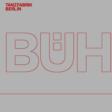
TANZFABRIK
BERLIN
BÜH