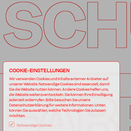
SCH
COOKIE-EINSTELLUNGEN
Wir verwenden Cookies und Inhalte externer Anbieter auf
FAB
unserer Website. Notwendige Cookies sind essenziell, damit
Sie die Website nutzen können. Andere Cookies helfen uns,
die Website weiterzuentwickeln. Sie können Ihre Einwilligung
jederzeit widerrufen. Bitte besuchen Sie unsere
Datenschutzerklärung für weitere Informationen. Unten
können Sie auswählen, welche Technologien Sie zulassen
möchten.
Notwendige Cookies