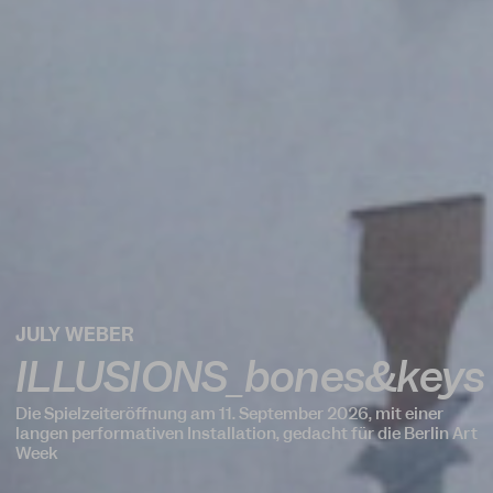
ILLUSIONS_bones&keys
Die Spielzeiteröffnung am 11. September 2026, mit einer
langen performativen Installation, gedacht für die Berlin Art
Week