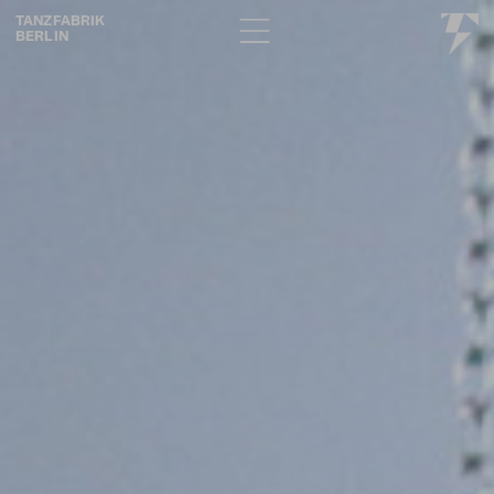
TANZFABRIK
BERLIN