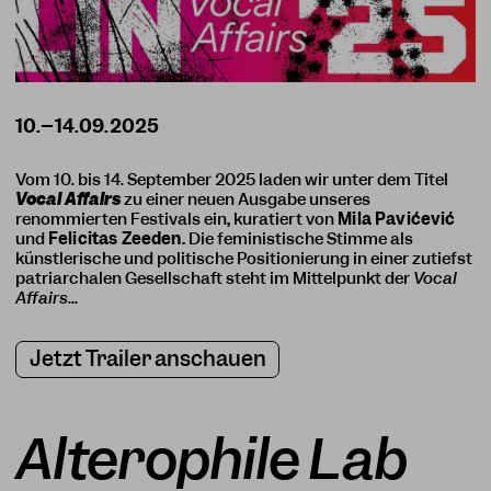
Vom 10. bis 14. September 2025 laden wir unter dem Titel
Vocal Affairs
zu einer neuen Ausgabe unseres
renommierten Festivals ein
,
kuratiert von
Mila Pavićević
und
Felicitas Zeeden.
Die feministische Stimme als
künstlerische und politische Positionierung in einer zutiefst
patriarchalen Gesellschaft steht im Mittelpunkt der
Vocal
Affairs
...
Jetzt Trailer anschauen
Alterophile Lab