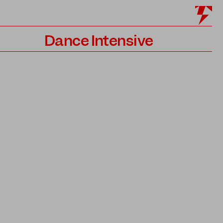
Dance Intensive
Programm
Lehrer*innen
Bewerbung