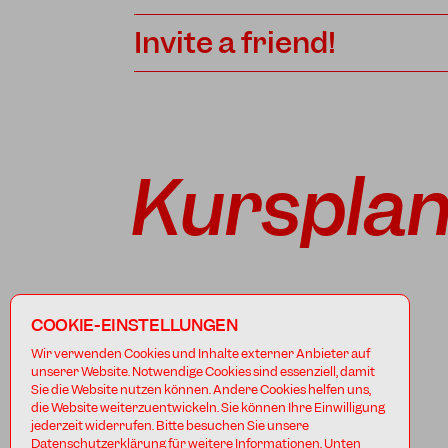
Invite a friend!
Kurspla
COOKIE-EINSTELLUNGEN
Wir verwenden Cookies und Inhalte externer Anbieter auf
unserer Website. Notwendige Cookies sind essenziell, damit
Sie die Website nutzen können. Andere Cookies helfen uns,
die Website weiterzuentwickeln. Sie können Ihre Einwilligung
jederzeit widerrufen. Bitte besuchen Sie unsere
Datenschutzerklärung für weitere Informationen. Unten