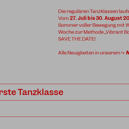
Die regulären Tanzklassen lauf
Vom
27. Juli bis 30. August 2
Sommer voller Bewegung mit W
Woche zur Methode „Vibrant Bod
SAVE THE DATE!
Alle Neuigkeiten in unserem ↪
rste Tanzklasse