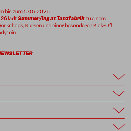
en bis zum 10.07.2026.
026
lädt
Summer/ing at Tanzfabrik
zu einem
orkshops, Kursen und einer besonderen Kick-Off
y“ ein.
NEWSLETTER