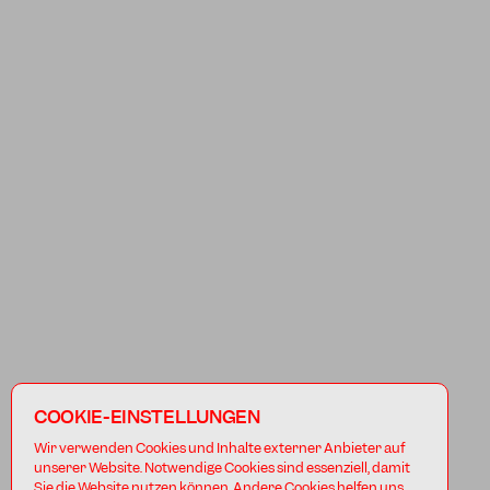
COOKIE-EINSTELLUNGEN
Wir verwenden Cookies und Inhalte externer Anbieter auf
unserer Website. Notwendige Cookies sind essenziell, damit
Sie die Website nutzen können. Andere Cookies helfen uns,