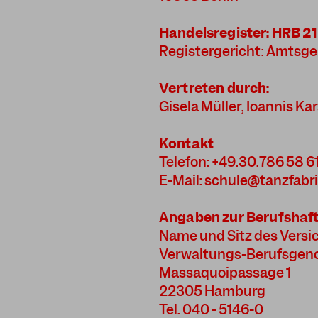
Handelsregister: HRB 2
Registergericht: Amtsge
Vertreten durch:
Gisela Müller, Ioannis Kar
Kontakt
Telefon: +49.30.786 58 6
E-Mail: schule@tanzfabri
Angaben zur Berufshaft
Name und Sitz des Versic
Verwaltungs-Berufsgeno
Massaquoipassage 1
22305 Hamburg
Tel. 040 - 5146-0