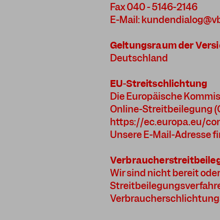
Fax 040 - 5146-2146
E-Mail: kundendialog@v
Geltungsraum der Versi
Deutschland
EU-Streitschlichtung
Die Europäische Kommissi
Online-Streitbeilegung (
https://ec.europa.eu/c
Unsere E-Mail-Adresse f
Verbraucherstreitbeile
Wir sind nicht bereit oder
Streitbeilegungsverfahre
Verbraucherschlichtungs