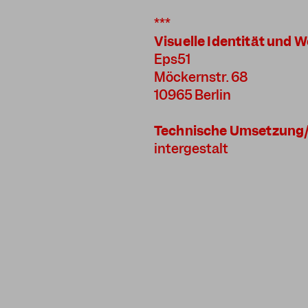
***
Visuelle Identität und 
Eps51
Möckernstr. 68
10965 Berlin
Technische Umsetzung
intergestalt