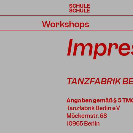
SCHULE
SCHULE
Workshops
Kalender
Impr
TANZFABRIK B
Angaben gemäß § 5 TM
Tanzfabrik Berlin e.V
Möckernstr. 68
10965 Berlin