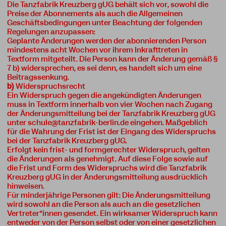
Die Tanzfabrik Kreuzberg gUG behält sich vor, sowohl die
Preise der Abonnements als auch die Allgemeinen
Geschäftsbedingungen unter Beachtung der folgenden
Regelungen anzupassen:
Geplante Änderungen werden der abonnierenden Person
mindestens acht Wochen vor ihrem Inkrafttreten in
Textform mitgeteilt. Die Person kann der Änderung gemäß §
7 b) widersprechen, es sei denn, es handelt sich um eine
Beitragssenkung.
b)
Widerspruchsrecht
Ein Widerspruch gegen die angekündigten Änderungen
muss in Textform innerhalb von vier Wochen nach Zugang
der Änderungsmitteilung bei der Tanzfabrik Kreuzberg gUG
unter
schule@tanzfabrik-berlin.de
eingehen.
Maßgeblich
für die Wahrung der Frist ist der Eingang des Widerspruchs
bei der Tanzfabrik Kreuzberg gUG.
Erfolgt kein frist- und formgerechter Widerspruch, gelten
die Änderungen als genehmigt. Auf diese Folge sowie auf
die Frist und Form des Widerspruchs wird die Tanzfabrik
Kreuzberg gUG in der Änderungsmitteilung ausdrücklich
hinweisen.
Für minderjährige Personen gilt: Die Änderungsmitteilung
wird sowohl an die Person als auch an die gesetzlichen
Vertreter*innen gesendet. Ein wirksamer Widerspruch kann
entweder von der Person selbst oder von einer gesetzlichen