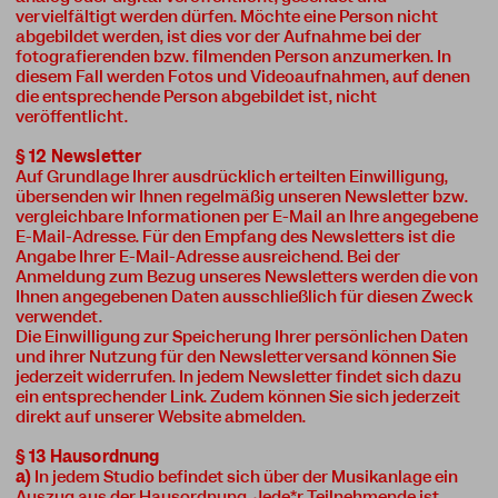
vervielfältigt werden dürfen. Möchte eine Person nicht
abgebildet werden, ist dies vor der Aufnahme bei der
fotografierenden bzw. filmenden Person anzumerken. In
diesem Fall werden Fotos und Videoaufnahmen, auf denen
die entsprechende Person abgebildet ist, nicht
veröffentlicht.
§ 12 Newsletter
Auf Grundlage Ihrer ausdrücklich erteilten Einwilligung,
übersenden wir Ihnen regelmäßig unseren Newsletter bzw.
vergleichbare Informationen per E-Mail an Ihre angegebene
E-Mail-Adresse. Für den Empfang des Newsletters ist die
Angabe Ihrer E-Mail-Adresse ausreichend. Bei der
Anmeldung zum Bezug unseres Newsletters werden die von
Ihnen angegebenen Daten ausschließlich für diesen Zweck
verwendet.
Die Einwilligung zur Speicherung Ihrer persönlichen Daten
und ihrer Nutzung für den Newsletterversand können Sie
jederzeit widerrufen. In jedem Newsletter findet sich dazu
ein entsprechender Link. Zudem können Sie sich jederzeit
direkt auf unserer Website abmelden.
§ 13 Hausordnung
a)
In jedem Studio befindet sich über der Musikanlage ein
Auszug aus der Hausordnung. Jede*r Teilnehmende ist