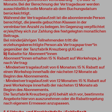
Monate. Bei der Berechnung der Vertragsdauer werden
ausschließlich volle Monate ab dem Buchungsdatum
berücksichtigt.
Während der Vertragslaufzeit ist die abonnierende Person
berechtigt, die jeweils gebuchten Klassen in der
vereinbarten Anzahl zu belegen. Im Gegenzug verpflichtet
er/sie/they sich zur Zahlung des festgelegten monatlichen
Beitrags.
Bei minderjährigen Teilnehmenden tritt die
erziehungsberechtigte Person als Vertragspartner*in
gegenüber der Tanzfabrik Kreuzberg gUG auf.
b)
Rabatte für Abonnent*innen
Abonnent*innen erhalten 15 % Rabatt auf Workshops, je
nach Vertrag:
- Mindestvertragslaufzeit von 6 Monaten: 15 % Rabatt auf
einen Workshop innerhalb der nächsten 12 Monate ab
Beginn des Abonnements.
- Mindestvertragslaufzeit von 12 Monaten: 15 % Rabatt auf
zwei Workshops innerhalb der nächsten 12 Monate ab
Beginn des Abonnements.
Die Tanzfabrik Kreuzberg gUG behält sich vor, bestimmte
Angebote hiervon auszunehmen oder die Rabattregelung
nach eigenem Ermessen anzupassen.