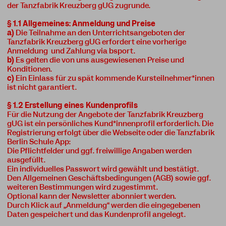
der Tanzfabrik Kreuzberg gUG zugrunde.
§ 1.1 Allgemeines: Anmeldung und Preise
a)
Die Teilnahme an den Unterrichtsangeboten der
Tanzfabrik Kreuzberg gUG erfordert eine vorherige
Anmeldung und Zahlung via bsport.
b)
Es gelten die von uns ausgewiesenen Preise und
Konditionen.
c)
Ein Einlass für zu spät kommende Kursteilnehmer*innen
ist nicht garantiert.
§ 1.2 Erstellung eines Kundenprofils
Für die Nutzung der Angebote der Tanzfabrik Kreuzberg
gUG ist ein persönliches Kund*innenprofil erforderlich. Die
Registrierung erfolgt über die Webseite oder die Tanzfabrik
Berlin Schule App:
Die Pflichtfelder und ggf. freiwillige Angaben werden
ausgefüllt.
Ein individuelles Passwort wird gewählt und bestätigt.
Den Allgemeinen Geschäftsbedingungen (AGB) sowie ggf.
weiteren Bestimmungen wird zugestimmt.
Optional kann der Newsletter abonniert werden.
Durch Klick auf „Anmeldung“ werden die eingegebenen
Daten gespeichert und das Kundenprofil angelegt.