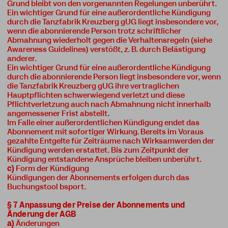
Grund bleibt von den vorgenannten Regelungen unberührt.
Ein wichtiger Grund für eine außerordentliche Kündigung
durch die Tanzfabrik Kreuzberg gUG liegt insbesondere vor,
wenn die abonnierende Person trotz schriftlicher
Abmahnung wiederholt gegen die Verhaltensregeln (siehe
Awareness Guidelines) verstößt, z. B. durch Belästigung
anderer.
Ein wichtiger Grund für eine außerordentliche Kündigung
durch die abonnierende Person liegt insbesondere vor, wenn
die Tanzfabrik Kreuzberg gUG ihre vertraglichen
Hauptpflichten schwerwiegend verletzt und diese
Pflichtverletzung auch nach Abmahnung nicht innerhalb
angemessener Frist abstellt.
Im Falle einer außerordentlichen Kündigung endet das
Abonnement mit sofortiger Wirkung. Bereits im Voraus
gezahlte Entgelte für Zeiträume nach Wirksamwerden der
Kündigung werden erstattet. Bis zum Zeitpunkt der
Kündigung entstandene Ansprüche bleiben unberührt.
c)
Form der Kündigung
Kündigungen der Abonnements erfolgen durch das
Buchungstool bsport.
§ 7 Anpassung der Preise der Abonnements und
Änderung der AGB
a)
Änderungen