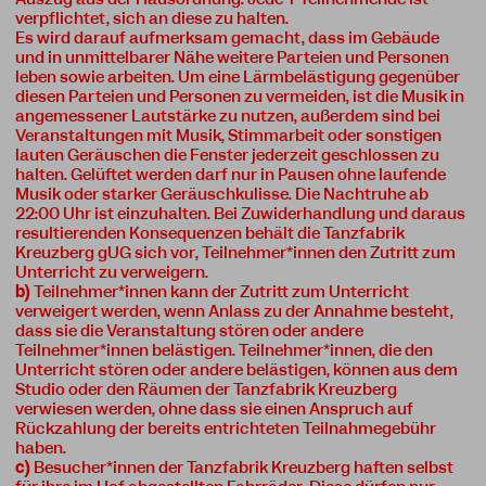
verpflichtet, sich an diese zu halten.
Es wird darauf aufmerksam gemacht, dass im Gebäude
und in unmittelbarer Nähe weitere Parteien und Personen
leben sowie arbeiten. Um eine Lärmbelästigung gegenüber
diesen Parteien und Personen zu vermeiden, ist die Musik in
angemessener Lautstärke zu nutzen, außerdem sind bei
Veranstaltungen mit Musik, Stimmarbeit oder sonstigen
lauten Geräuschen die Fenster jederzeit geschlossen zu
halten. Gelüftet werden darf nur in Pausen ohne laufende
Musik oder starker Geräuschkulisse. Die Nachtruhe ab
22:00 Uhr ist einzuhalten. Bei Zuwiderhandlung und daraus
resultierenden Konsequenzen behält die Tanzfabrik
Kreuzberg gUG sich vor, Teilnehmer*innen den Zutritt zum
Unterricht zu verweigern.
b)
Teilnehmer*innen kann der Zutritt zum Unterricht
verweigert werden, wenn Anlass zu der Annahme besteht,
dass sie die Veranstaltung stören oder andere
Teilnehmer*innen belästigen. Teilnehmer*innen, die den
Unterricht stören oder andere belästigen, können aus dem
Studio oder den Räumen der Tanzfabrik Kreuzberg
verwiesen werden, ohne dass sie einen Anspruch auf
Rückzahlung der bereits entrichteten Teilnahmegebühr
haben.
c)
Besucher*innen der Tanzfabrik Kreuzberg haften selbst