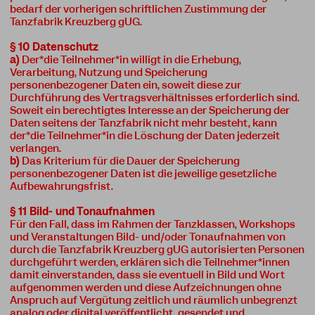
bedarf der vorherigen schriftlichen Zustimmung der
Tanzfabrik Kreuzberg gUG.
§ 10 Datenschutz
a)
Der*die Teilnehmer*in willigt in die Erhebung,
Verarbeitung, Nutzung und Speicherung
personenbezogener Daten ein, soweit diese zur
Durchführung des Vertragsverhältnisses erforderlich sind.
Soweit ein berechtigtes Interesse an der Speicherung der
Daten seitens der Tanzfabrik nicht mehr besteht, kann
der*die Teilnehmer*in die Löschung der Daten jederzeit
verlangen.
b)
Das Kriterium für die Dauer der Speicherung
personenbezogener Daten ist die jeweilige gesetzliche
Aufbewahrungsfrist.
§ 11 Bild- und Tonaufnahmen
Für den Fall, dass im Rahmen der Tanzklassen, Workshops
und Veranstaltungen Bild- und/oder Tonaufnahmen von
durch die Tanzfabrik Kreuzberg gUG autorisierten Personen
durchgeführt werden, erklären sich die Teilnehmer*innen
damit einverstanden, dass sie eventuell in Bild und Wort
aufgenommen werden und diese Aufzeichnungen ohne
Anspruch auf Vergütung zeitlich und räumlich unbegrenzt
analog oder digital veröffentlicht, gesendet und