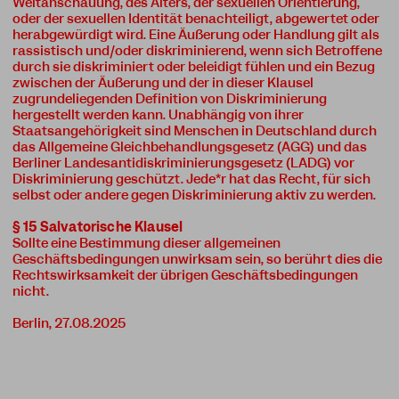
Weltanschauung, des Alters, der sexuellen Orientierung,
oder der sexuellen Identität benachteiligt, abgewertet oder
herabgewürdigt wird. Eine Äußerung oder Handlung gilt als
rassistisch und/oder diskriminierend, wenn sich Betroffene
durch sie diskriminiert oder beleidigt fühlen und ein Bezug
zwischen der Äußerung und der in dieser Klausel
zugrundeliegenden Definition von Diskriminierung
hergestellt werden kann. Unabhängig von ihrer
Staatsangehörigkeit sind Menschen in Deutschland durch
das Allgemeine Gleichbehandlungsgesetz (AGG) und das
Berliner Landesantidiskriminierungsgesetz (LADG) vor
Diskriminierung geschützt. Jede*r hat das Recht, für sich
selbst oder andere gegen Diskriminierung aktiv zu werden.
§ 15 Salvatorische Klausel
Sollte eine Bestimmung dieser allgemeinen
Geschäftsbedingungen unwirksam sein, so berührt dies die
Rechtswirksamkeit der übrigen Geschäftsbedingungen
nicht.
Berlin, 27.08.2025