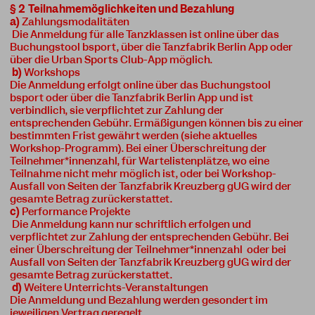
§ 2 Teilnahmemöglichkeiten und Bezahlung
a)
Zahlungsmodalitäten
Die Anmeldung für alle Tanzklassen ist online über das
Buchungstool bsport, über die Tanzfabrik Berlin App oder
über die Urban Sports Club-App möglich.
b)
Workshops
Die Anmeldung erfolgt online über das Buchungstool
bsport oder über die Tanzfabrik Berlin App und ist
verbindlich, sie verpflichtet zur Zahlung der
entsprechenden Gebühr. Ermäßigungen können bis zu einer
bestimmten Frist gewährt werden (siehe aktuelles
Workshop-Programm). Bei einer Überschreitung der
Teilnehmer*innenzahl, für Wartelistenplätze, wo eine
Teilnahme nicht mehr möglich ist, oder bei Workshop-
Ausfall von Seiten der Tanzfabrik Kreuzberg gUG wird der
gesamte Betrag zurückerstattet.
c)
Performance Projekte
Die Anmeldung kann nur schriftlich erfolgen und
verpflichtet zur Zahlung der entsprechenden Gebühr. Bei
einer Überschreitung der Teilnehmer*innenzahl oder bei
Ausfall von Seiten der Tanzfabrik Kreuzberg gUG wird der
gesamte Betrag zurückerstattet.
d)
Weitere Unterrichts-Veranstaltungen
Die Anmeldung und Bezahlung werden gesondert im
jeweiligen Vertrag geregelt.