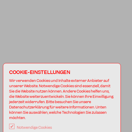
COOKIE-EINSTELLUNGEN
Wir verwenden Cookies und Inhalte externer Anbieter auf
unserer Website. Notwendige Cookies sind essenziell, damit
Sie die Website nutzen können. Andere Cookies helfen uns,
die Website weiterzuentwickeln. Sie können Ihre Einwilligung
jederzeit widerrufen. Bitte besuchen Sie unsere
Datenschutzerklärung für weitere Informationen. Unten
können Sie auswählen, welche Technologien Sie zulassen
möchten.
Notwendige Cookies