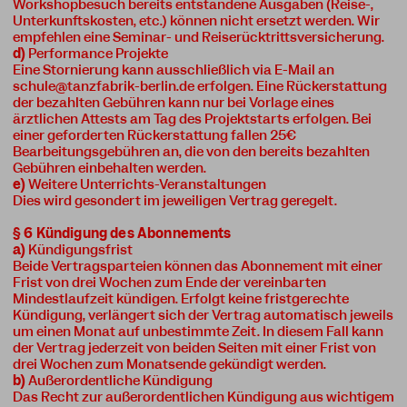
Workshopbesuch bereits entstandene Ausgaben (Reise-,
Unterkunftskosten, etc.) können nicht ersetzt werden. Wir
empfehlen eine Seminar- und Reiserücktrittsversicherung.
d)
Performance Projekte
Eine Stornierung kann ausschließlich via E-Mail an
schule@tanzfabrik-berlin.de
erfolgen. Eine Rückerstattung
der bezahlten Gebühren kann nur bei Vorlage eines
ärztlichen Attests am Tag des Projektstarts erfolgen. Bei
einer geforderten Rückerstattung fallen 25€
Bearbeitungsgebühren an, die von den bereits bezahlten
Gebühren einbehalten werden.
e)
Weitere Unterrichts-Veranstaltungen
Dies wird gesondert im jeweiligen Vertrag geregelt.
§ 6 Kündigung des Abonnements
a)
Kündigungsfrist
Beide Vertragsparteien können das Abonnement mit einer
Frist von drei Wochen zum Ende der vereinbarten
Mindestlaufzeit kündigen. Erfolgt keine fristgerechte
Kündigung, verlängert sich der Vertrag automatisch jeweils
um einen Monat auf unbestimmte Zeit. In diesem Fall kann
der Vertrag jederzeit von beiden Seiten mit einer Frist von
drei Wochen zum Monatsende gekündigt werden.
b)
Außerordentliche Kündigung
Das Recht zur außerordentlichen Kündigung aus wichtigem