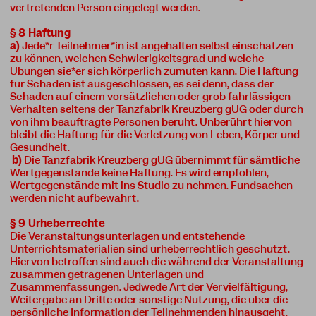
vertretenden Person eingelegt werden.
§ 8 Haftung
a)
Jede*r Teilnehmer*in ist angehalten selbst einschätzen
zu können, welchen Schwierigkeitsgrad und welche
Übungen sie*er sich körperlich zumuten kann. Die Haftung
für Schäden ist ausgeschlossen, es sei denn, dass der
Schaden auf einem vorsätzlichen oder grob fahrlässigen
Verhalten seitens der Tanzfabrik Kreuzberg gUG oder durch
von ihm beauftragte Personen beruht. Unberührt hiervon
bleibt die Haftung für die Verletzung von Leben, Körper und
Gesundheit.
b)
Die Tanzfabrik Kreuzberg gUG übernimmt für sämtliche
Wertgegenstände keine Haftung. Es wird empfohlen,
Wertgegenstände mit ins Studio zu nehmen. Fundsachen
werden nicht aufbewahrt.
§ 9 Urheberrechte
Die Veranstaltungsunterlagen und entstehende
Unterrichtsmaterialien sind urheberrechtlich geschützt.
Hiervon betroffen sind auch die während der Veranstaltung
zusammen getragenen Unterlagen und
Zusammenfassungen. Jedwede Art der Vervielfältigung,
Weitergabe an Dritte oder sonstige Nutzung, die über die
persönliche Information der Teilnehmenden hinausgeht,