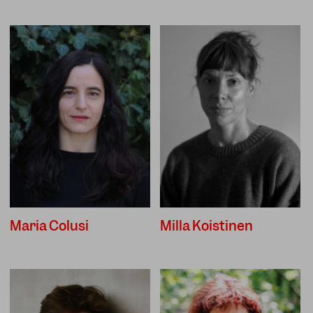
Maria Colusi
Milla Koistinen