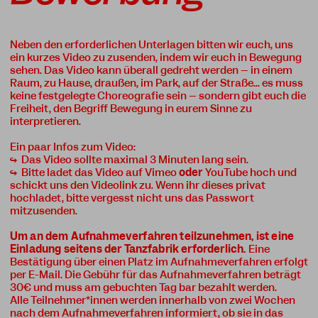
Neben den erforderlichen Unterlagen bitten wir euch, uns
ein kurzes Video zu zusenden, indem wir euch in Bewegung
sehen. Das Video kann überall gedreht werden – in einem
Raum, zu Hause, draußen, im Park, auf der Straße... es muss
keine festgelegte Choreografie sein – sondern gibt euch die
Freiheit, den Begriff Bewegung in eurem Sinne zu
interpretieren.
Ein paar Infos zum Video:
↪ Das Video sollte maximal 3 Minuten lang sein.
↪ Bitte ladet das Video auf Vimeo
oder
YouTube hoch und
schickt uns den Videolink zu. Wenn ihr dieses privat
hochladet, bitte vergesst nicht uns das Passwort
mitzusenden.
Um an dem Aufnahmeverfahren teilzunehmen, ist eine
Einladung seitens der Tanzfabrik erforderlich.
Eine
Bestätigung über einen Platz im Aufnahmeverfahren erfolgt
per E-Mail. Die Gebühr für das Aufnahmeverfahren beträgt
30€ und muss am gebuchten Tag bar bezahlt werden.
Alle Teilnehmer*innen werden innerhalb von zwei Wochen
nach dem Aufnahmeverfahren informiert, ob sie in das