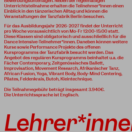
Bewerbungsunterlagen. Neben der regelmäßigen
Unterrichtsteilnahme erhalten die Teilnehmer*Innen einen
Einblick in den tänzerischen Alltag und können die
Veranstaltungen der Tanzfabrik Berlin besuchen.
Für das Ausbildungsjahr 2026-2027 findet der Unterricht
pro Woche voraussichtlich von Mo-Fr 12:00-15:00 statt.
Diese Klassen sind obligatorisch und ausschließlich für die
Dance Intensive-Teilnehmer*innen. Daneben können weitere
Kurse sowie Performance Projekte des offenen
Kursprogramms der Tanzfabrik besucht werden. Das
Angebot des regulären Kursprogramms beinhaltet u.a. die
Fächer Contemporary, Zeitgenössisches Ballett,
Improvisation, Movement Research, Afrikanischer Tanz,
African Fusion, Yoga, Vibrant Body, Body-Mind Centering,
Pilates, Feldenkrais, Butoh, Kleintechnique.
Die Teilnahmegebühr beträgt insgesamt 3.940€.
Die Unterrichtssprache ist Englisch.
Lehrer*inn