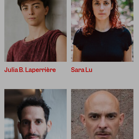
Julia B. Laperrière
Sara Lu