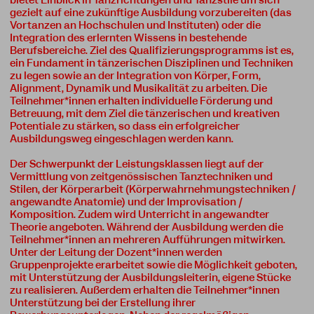
bietet Einblick in Tanzrichtungen und Tanzstile um sich
gezielt auf eine zukünftige Ausbildung vorzubereiten (das
Vortanzen an Hochschulen und Instituten) oder die
Integration des erlernten Wissens in bestehende
Berufsbereiche. Ziel des Qualifizierungsprogramms ist es,
ein Fundament in tänzerischen Disziplinen und Techniken
zu legen sowie an der Integration von Körper, Form,
Alignment, Dynamik und Musikalität zu arbeiten. Die
Teilnehmer*innen erhalten individuelle Förderung und
Betreuung, mit dem Ziel die tänzerischen und kreativen
Potentiale zu stärken, so dass ein erfolgreicher
Ausbildungsweg eingeschlagen werden kann.
Der Schwerpunkt der Leistungsklassen liegt auf der
Vermittlung von zeitgenössischen Tanztechniken und
Stilen, der Körperarbeit (Körperwahrnehmungstechniken /
angewandte Anatomie) und der Improvisation /
Komposition. Zudem wird Unterricht in angewandter
Theorie angeboten. Während der Ausbildung werden die
Teilnehmer*innen an mehreren Aufführungen mitwirken.
Unter der Leitung der Dozent*innen werden
Gruppenprojekte erarbeitet sowie die Möglichkeit geboten,
mit Unterstützung der Ausbildungsleiterin, eigene Stücke
zu realisieren. Außerdem erhalten die Teilnehmer*innen
Unterstützung bei der Erstellung ihrer