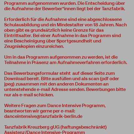
Programm aufgenommen wurden. Die Entscheidung über
die Aufnahme der Bewerber*innen liegt bei der Tanzfabrik.
Erforderlich für die Aufnahme sind eine abgeschlossene
Schulausbildung und ein Mindestalter von 18 Jahren. Nach
oben gibt es grundsätzlich keine Grenze für das
Eintrittsalter. Bei einer Aufnahme in das Programm sind
eine Bescheinigung über Sportgesundheit und
Zeugniskopien einzureichen.
Um in das Programm aufgenommen zu werden, ist die
Teilnahme in Präsenz am Aufnahmeverfahren erforderlich.
Das Bewerbungsformular steht auf dieser Seite zum
Download bereit. Bitte ausfüllen und als scan (pdf oder
jpeg) zusammen mit den anderen Dokumenten an
untenstehende e-mail Adresse senden. Bewerbungen bitte
nur als e-mail schicken.
Weitere Fragen zum Dance Intensive Programm,
beantworten wir gerne per e-mail:
danceintensive@tanzfabrik-berlin.de
Tanzfabrik Kreuzberg gUG (haftungsbeschränkt)
Assistenz/Dance Intensive-Programm