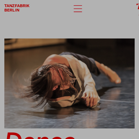
TANZFABRIK
BERLIN