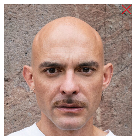
TANZFABRIK
BERLIN