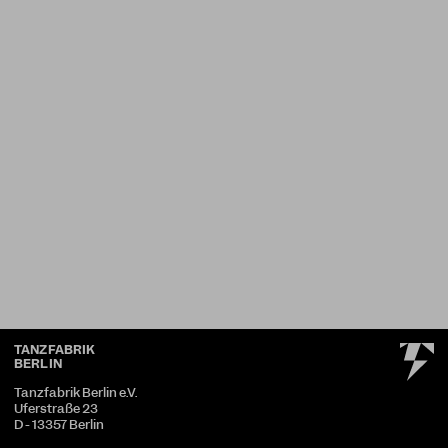
TANZFABRIK
BERLIN
Tanzfabrik Berlin e.V.
Uferstraße 23
D - 13357 Berlin