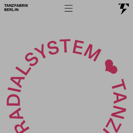
TANZFABRIK
BERLIN