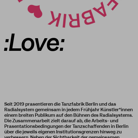
:Love:
Seit 2019 präsentieren die Tanzfabrik Berlin und das
Radialsystem gemeinsam in jedem Frühjahr Künstler*innen
einem breiten Publikum auf den Bühnen des Radialsystems.
Die Zusammenarbeit zielt darauf ab, die Arbeits- und
Präsentationsbedingungen der Tanzschaffenden in Berlin
über die jeweils eigenen Institutionsgrenzen hinweg zu
verbessern. Neben der Sichtbarkeit der gemeinsamen