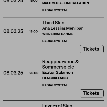
08.03.25
16:00
MULTIMEDIALE INSTALLATION
RADIALSYSTEM
Third Skin
Ana Lessing Menjibar
08.03.25
18:00
WIEDERAUFNAHME
RADIALSYSTEM
Tickets
Reappearance &
Sommerspiele
Eszter Salamon
08.03.25
20:00
FILMSCREENING
RADIALSYSTEM
Tickets
Layers of Skin