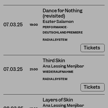
Dance for Nothing
(revisited)
Eszter Salamon
07.03.25
19:00
PERFORMANCE ·
DEUTSCHLANDPREMIERE
RADIALSYSTEM
Tickets
Third Skin
Ana Lessing Menjibar
07.03.25
21:00
WIEDERAUFNAHME
RADIALSYSTEM
Tickets
Layers of Skin
Ana Lessing Menjibar