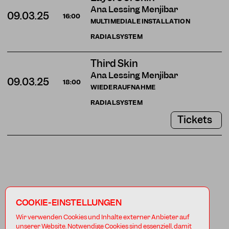
Ana Lessing Menjibar
09.03.25
16:00
MULTIMEDIALE INSTALLATION
RADIALSYSTEM
Third Skin
Ana Lessing Menjibar
09.03.25
18:00
WIEDERAUFNAHME
RADIALSYSTEM
Tickets
COOKIE-EINSTELLUNGEN
Wir verwenden Cookies und Inhalte externer Anbieter auf
unserer Website. Notwendige Cookies sind essenziell, damit