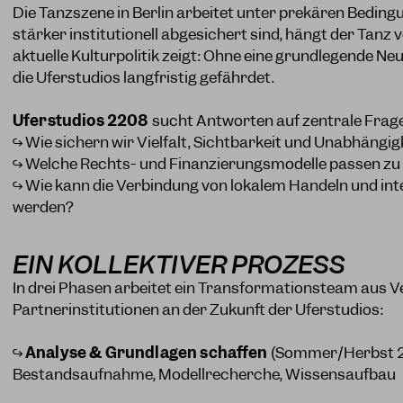
Die Tanzszene in Berlin arbeitet unter prekären Bedi
stärker institutionell abgesichert sind, hängt der Tanz 
aktuelle Kulturpolitik zeigt: Ohne eine grundlegende Ne
die Uferstudios langfristig gefährdet.
Uferstudios 2208
sucht Antworten auf zentrale Frage
↪ Wie sichern wir Vielfalt, Sichtbarkeit und Unabhängig
↪ Welche Rechts- und Finanzierungsmodelle passen zu 
↪ Wie kann die Verbindung von lokalem Handeln und in
werden?
EIN KOLLEKTIVER PROZESS
In drei Phasen arbeitet ein Transformationsteam aus Ve
Partnerinstitutionen an der Zukunft der Uferstudios:
↪
Analyse & Grundlagen schaffen
(Sommer/Herbst 2
Bestandsaufnahme, Modellrecherche, Wissensaufbau