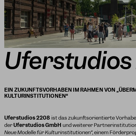
Uferstudios
EIN ZUKUNFTSVORHABEN IM RAHMEN VON „ÜBER
Uferstudios 2208
ist das zukunftsorientierte Vorhab
der
Uferstudios GmbH
und weiterer Partnerinstituti
Neue Modelle für Kulturinstitutionen“
, einem Förderpro