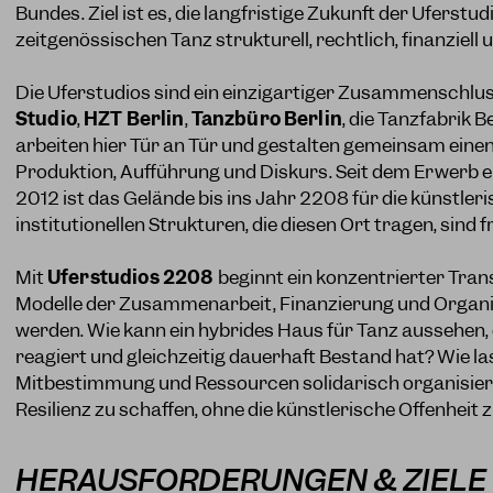
Bundes. Ziel ist es, die langfristige Zukunft der Uferstud
zeitgenössischen Tanz strukturell, rechtlich, finanziell 
Die Uferstudios sind ein einzigartiger Zusammenschlu
Studio
,
HZT Berlin
,
Tanzbüro Berlin
, die Tanzfabrik B
arbeiten hier Tür an Tür und gestalten gemeinsam eine
Produktion, Aufführung und Diskurs. Seit dem Erwerb e
2012 ist das Gelände bis ins Jahr 2208 für die künstler
institutionellen Strukturen, die diesen Ort tragen, sind fr
Mit
Uferstudios 2208
beginnt ein konzentrierter Tra
Modelle der Zusammenarbeit, Finanzierung und Organi
werden. Wie kann ein hybrides Haus für Tanz aussehen,
reagiert und gleichzeitig dauerhaft Bestand hat? Wie l
Mitbestimmung und Ressourcen solidarisch organisieren?
Resilienz zu schaffen, ohne die künstlerische Offenheit z
HERAUSFORDERUNGEN & ZIELE