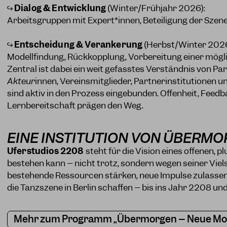
↪
Dialog & Entwicklung
(Winter/Frühjahr 2026):
Arbeitsgruppen mit Expert*innen, Beteiligung der Szen
↪
Entscheidung & Verankerung
(Herbst/Winter 2026
Modellfindung, Rückkopplung, Vorbereitung einer mö
Zentral ist dabei ein weit gefasstes Verständnis von Par
Akteur
innen, Vereinsmitglieder, Partnerinstitutionen u
sind aktiv in den Prozess eingebunden. Offenheit, Feedba
Lernbereitschaft prägen den Weg.
EINE INSTITUTION VON ÜBERM
Uferstudios 2208
steht für die Vision eines offenen, pl
bestehen kann – nicht trotz, sondern wegen seiner Viels
bestehende Ressourcen stärken, neue Impulse zulassen
die Tanzszene in Berlin schaffen – bis ins Jahr 2208 un
Mehr zum Programm „Übermorgen – Neue Model