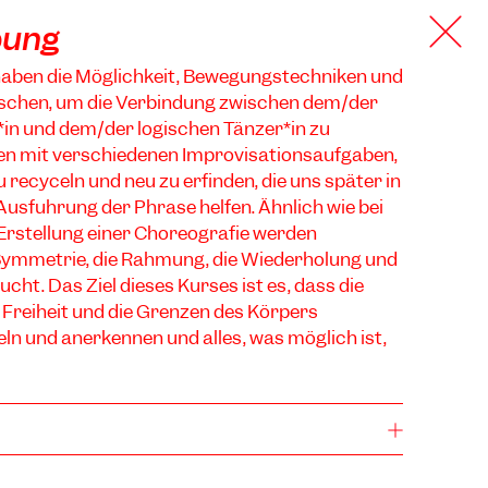
bung
haben die Möglichkeit, Bewegungstechniken und
schen, um die Verbindung zwischen dem/der
in und dem/der logischen Tänzer*in zu
ten mit verschiedenen Improvisationsaufgaben,
ecyceln und neu zu erfinden, die uns später in
 Ausführung der Phrase helfen. Ähnlich wie bei
Erstellung einer Choreografie werden
Symmetrie, die Rahmung, die Wiederholung und
cht. Das Ziel dieses Kurses ist es, dass die
Freiheit und die Grenzen des Körpers
ln und anerkennen und alles, was möglich ist,