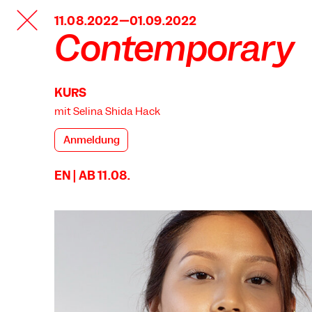
TANZFABRIK
11.08.2022—01.09.2022
BERLIN
Contemporary
KURS
mit Selina Shida Hack
Anmeldung
EN | AB 11.08.