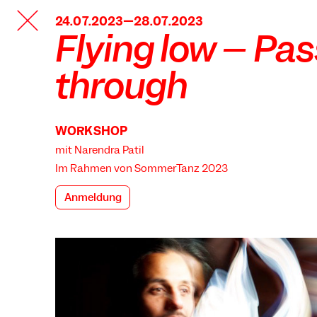
TANZFABRIK
24.07.2023—28.07.2023
BERLIN
Flying low – Pa
through
WORKSHOP
mit Narendra Patil
Im Rahmen von
SommerTanz 2023
Anmeldung