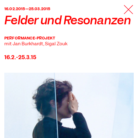
TANZFABRIK
16.02.2015—25.03.2015
BERLIN
Felder und Resonanzen
PERFORMANCE-PROJEKT
mit Jan Burkhardt, Sigal Zouk
16.2.-25.3.15