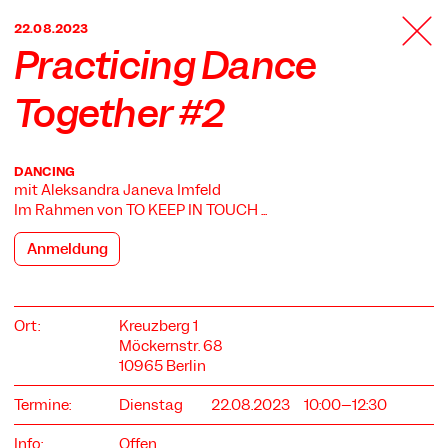
TANZFABRIK
22.08.2023
BERLIN
Practicing Dance
Together #2
DANCING
mit Aleksandra Janeva Imfeld
Im Rahmen von
TO KEEP IN TOUCH ...
Anmeldung
Ort:
Kreuzberg 1
Möckernstr. 68
10965 Berlin
Termine:
Dienstag
22.08.2023
10:00–12:30
Info:
Offen