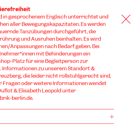
ierefreiheit
 in gesprochenem Englisch unterrichtet und
schen aller Bewegungskapazitäten. Es werden
auernde Tanzübungen durchgeführt, die
rührung und Ausruhen beinhalten. Es wird
nen/Anpassungen nach Bedarf geben. Bei
eilnehmer*innen mit Behinderungen ein
hop-Platz für eine Begleitperson zur
t. Informationen zu unserem Standort &
uzberg, die leider nicht rollstuhlgerecht sind,
ür Fragen oder weitere Informationen wendet
Duflot & Elisabeth Leopold unter
rik-berlin.de
.