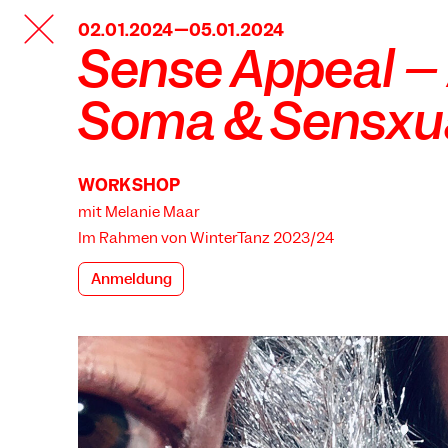
TANZFABRIK
02.01.2024—05.01.2024
BERLIN
Sense Appeal – 
Soma & Sensxua
WORKSHOP
mit Melanie Maar
Im Rahmen von
WinterTanz 2023/24
Anmeldung