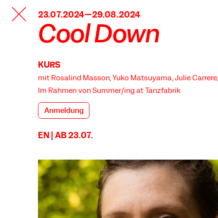
TANZFABRIK
23.07.2024—29.08.2024
BERLIN
Cool Down
KURS
mit Rosalind Masson, Yuko Matsuyama, Julie Carrere,
Im Rahmen von
Summer/ing at Tanzfabrik
Anmeldung
EN | AB 23.07.