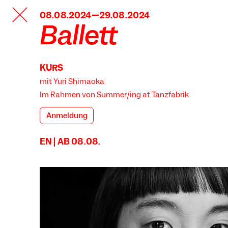
TANZFABRIK
08.08.2024—29.08.2024
BERLIN
Ballett
KURS
mit Yuri Shimaoka
Im Rahmen von
Summer/ing at Tanzfabrik
Anmeldung
EN | AB 08.08.