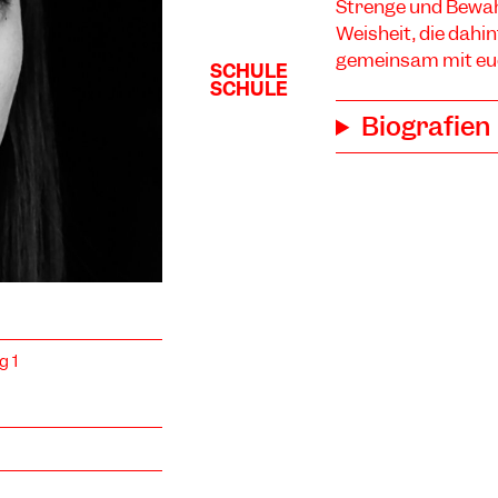
Strenge und Bewah
Weisheit, die dahin
gemeinsam mit eu
Biografien
g 1