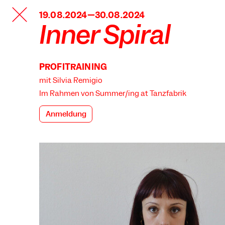
TANZFABRIK
19.08.2024—30.08.2024
BERLIN
Inner Spiral
PROFITRAINING
mit Silvia Remigio
Im Rahmen von
Summer/ing at Tanzfabrik
Anmeldung