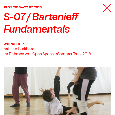
TANZFABRIK
19.07.2018—22.07.2018
BERLIN
S-07 / Bartenieff
Fundamentals
WORKSHOP
mit Jan Burkhardt
Im Rahmen von
Open Spaces/Sommer Tanz 2018