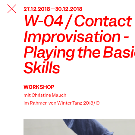
TANZFABRIK
27.12.2018—30.12.2018
BERLIN
W-04 / Contact
Improvisation -
Playing the Bas
Skills
WORKSHOP
mit Christine Mauch
Im Rahmen von
Winter Tanz 2018/19