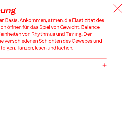
bung
r Basis. Ankommen, atmen, die Elastizität des
ch öffnen für das Spiel von Gewicht, Balance
e Feinheiten von Rhythmus und Timing. Der
ie verschiedenen Schichten des Gewebes und
 folgen. Tanzen, lesen und lachen.