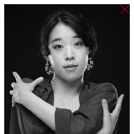
TANZFABRIK
BERLIN