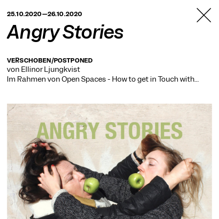
TANZFABRIK
25.10.2020—26.10.2020
BERLIN
Angry Stories
VERSCHOBEN/POSTPONED
von Ellinor Ljungkvist
Im Rahmen von
Open Spaces - How to get in Touch with…