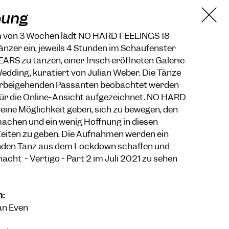
bung
m von 3 Wochen lädt NO HARD FEELINGS 18
nzer ein, jeweils 4 Stunden im Schaufenster
ARS zu tanzen, einer frisch eröffneten Galerie
 Wedding, kuratiert von Julian Weber. Die Tänze
orbeigehenden Passanten beobachtet werden
ür die Online-Ansicht aufgezeichnet. NO HARD
ine Möglichkeit geben, sich zu bewegen, den
machen und ein wenig Hoffnung in diesen
eiten zu geben. Die Aufnahmen werden ein
nden Tanz aus dem Lockdown schaffen und
cht - Vertigo - Part 2 im Juli 2021 zu sehen
n:
an Even