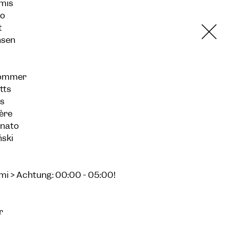
omis
do
t
nsen
 Sommer
tts
is
ière
anato
ński
mi > Achtung: 00:00 - 05:00!
r