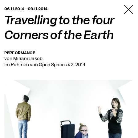
TANZFABRIK
06.11.2014—09.11.2014
BERLIN
Travelling to the four
Corners of the Earth
PERFORMANCE
von Miriam Jakob
Im Rahmen von
Open Spaces #2-2014