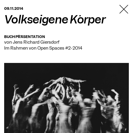
TANZFABRIK
09.11.2014
BERLIN
Volkseigene Körper
BUCHPRÄSENTATION
von Jens Richard Giersdorf
Im Rahmen von
Open Spaces #2-2014