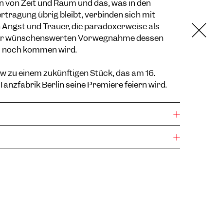
n von Zeit und Raum und das, was in den
ertragung übrig bleibt, verbinden sich mit
Angst und Trauer, die paradoxerweise als
er wünschenswerten Vorwegnahme dessen
s noch kommen wird.
iew zu einem zukünftigen Stück, das am 16.
anzfabrik Berlin seine Premiere feiern wird.