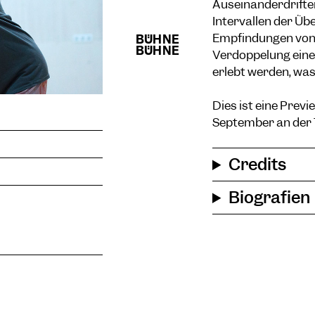
Auseinanderdrifte
Intervallen der Üb
Empfindungen von 
Verdoppelung ein
erlebt werden, wa
Dies ist eine Prev
September an der T
Credits
Biografien