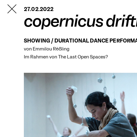
TANZFABRIK
27.02.2022
BERLIN
copernicus drift
SHOWING / DURATIONAL DANCE PERFORM
von Emmilou Rößling
Im Rahmen von
The Last Open Spaces?