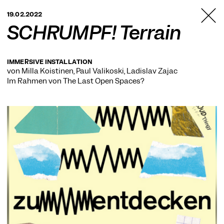
TANZFABRIK
19.02.2022
BERLIN
SCHRUMPF! Terrain
IMMERSIVE INSTALLATION
von Milla Koistinen, Paul Valikoski, Ladislav Zajac
Im Rahmen von
The Last Open Spaces?