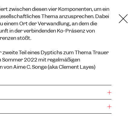
igiert zwischen diesen vier Komponenten, um ein
gesellschaftliches Thema anzusprechen. Dabei
zu einem Ort der Verwandlung, an dem die
nft in der verbindenden Ko-Präsenz von
renzen stößt.
der zweite Teil eines Dyptichs zum Thema Trauer
im Sommer 2022 mit regelmäßigen
 von Aimé C. Songe (aka Clément Layes)