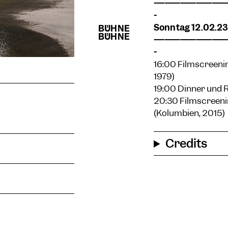
----------------------------
-
Sonntag 12.02.23
----------------------------
-
16:00 Filmscreeni
1979)
19:00 Dinner und R
20:30 Filmscreeni
(Kolumbien, 2015)
Credits