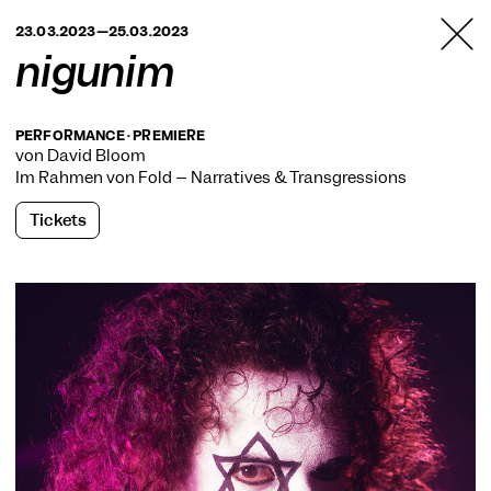
TANZFABRIK
23.03.2023—25.03.2023
BERLIN
nigunim
PERFORMANCE · PREMIERE
von David Bloom
Im Rahmen von
Fold – Narratives & Transgressions
Tickets