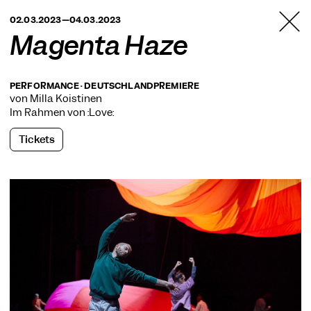
TANZFABRIK
02.03.2023—04.03.2023
BERLIN
Magenta Haze
PERFORMANCE · DEUTSCHLANDPREMIERE
von Milla Koistinen
Im Rahmen von
:Love:
Tickets