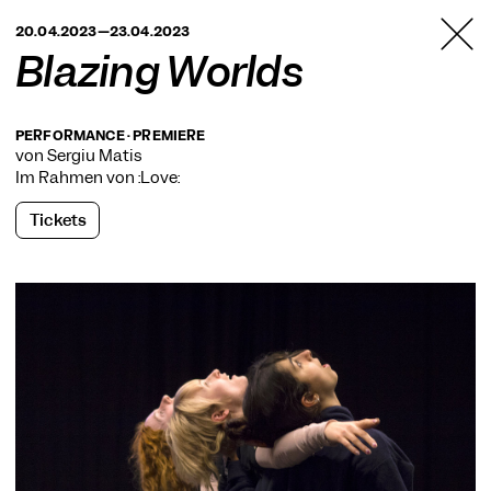
TANZFABRIK
20.04.2023—23.04.2023
BERLIN
Blazing Worlds
PERFORMANCE · PREMIERE
von Sergiu Matis
Im Rahmen von
:Love:
Tickets