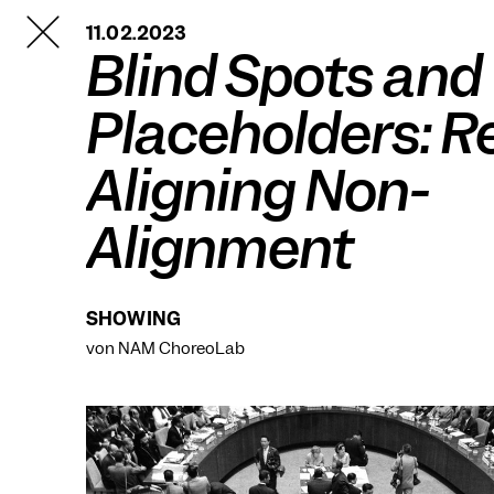
TANZFABRIK
11.02.2023
BERLIN
Blind Spots and
Placeholders: R
Aligning Non-
Alignment
SHOWING
von NAM ChoreoLab