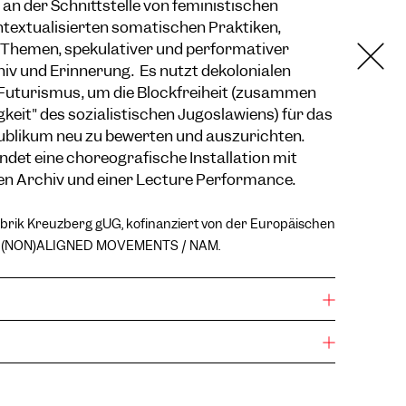
an der Schnittstelle von feministischen
textualisierten somatischen Praktiken,
Themen, spekulativer und performativer
iv und Erinnerung. Es nutzt dekolonialen
uturismus, um die Blockfreiheit (zusammen
gkeit" des sozialistischen Jugoslawiens) für das
ublikum neu zu bewerten und auszurichten.
det eine choreografische Installation mit
en Archiv und einer Lecture Performance.
abrik Kreuzberg gUG, kofinanziert von der Europäischen
n (NON)ALIGNED MOVEMENTS / NAM.