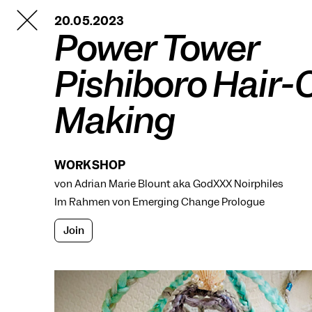
TANZFABRIK
20.05.2023
BERLIN
Power Tower
Pishiboro Hair
Making
WORKSHOP
von Adrian Marie Blount aka GodXXX Noirphiles
Im Rahmen von
Emerging Change Prologue
Join