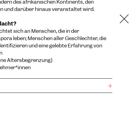
dern des afrikanischen Kontinents, den
n und darüber hinaus veranstaltet wird.
edacht?
htet sich an Menschen, die in der
pora leben; Menschen aller Geschlechter, die
dentifizieren und eine gelebte Erfahrung von
n
eine Altersbegrenzung)
nehmer*innen