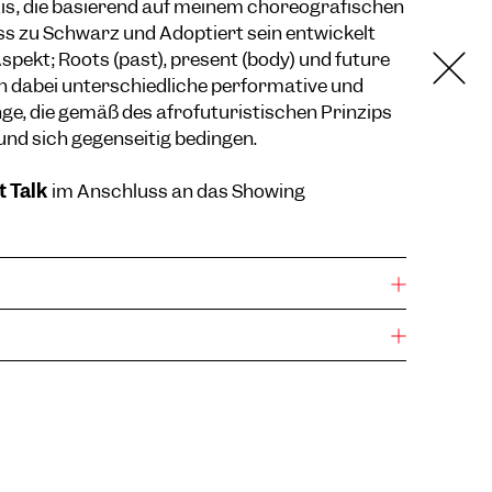
xis, die basierend auf meinem choreografischen
 zu Schwarz und Adoptiert sein entwickelt
pekt; Roots (past), present (body) und future
en dabei unterschiedliche performative und
e, die gemäß des afrofuturistischen Prinzips
 und sich gegenseitig bedingen.
t Talk
im Anschluss an das Showing