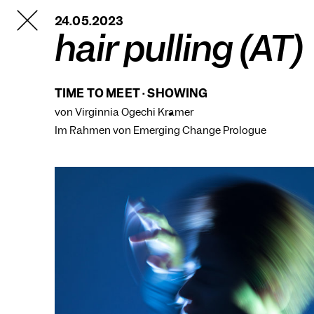
TANZFABRIK
24.05.2023
BERLIN
hair pulling (AT)
TIME TO MEET · SHOWING
von Virginnia Ogechi Krämer
Im Rahmen von
Emerging Change Prologue