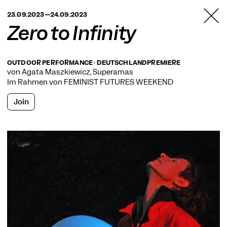
TANZFABRIK
23.09.2023—24.09.2023
BERLIN
Zero to Infinity
OUTDOOR PERFORMANCE · DEUTSCHLANDPREMIERE
von Agata Maszkiewicz, Superamas
Im Rahmen von
FEMINIST FUTURES WEEKEND
Join