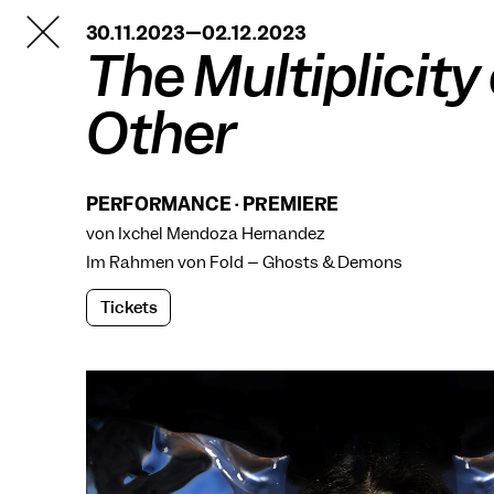
TANZFABRIK
30.11.2023—02.12.2023
BERLIN
The Multiplicity 
Other
PERFORMANCE · PREMIERE
von Ixchel Mendoza Hernández
Im Rahmen von
Fold – Ghosts & Demons
Tickets