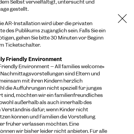
m Selbst vervielfältigt, untersucht und
age gestellt.
ie AR-Installation wird über die privaten
des Publikums zugänglich sein. Falls Sie ein
tigen, gehen Sie bitte 30 Minuten vor Beginn
m Ticketschalter.
ly Friendly Environment
 Friendly Environment – All families welcome»
Nachmittagsvorstellungen sind Eltern und
einsam mit ihren Kindern herzlich
 die Aufführungen nicht speziell für junges
t sind, möchten wir ein familienfreundliches
owohl außerhalb als auch innerhalb des
 Verständnis dafür, wenn Kinder nicht
itzen können und Familien die Vorstellung
r früher verlassen möchten. Eine
nnen wir bisher leider nicht anbieten. Für alle