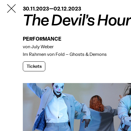
TANZFABRIK
30.11.2023—02.12.2023
BERLIN
The Devil’s Hour
PERFORMANCE
von July Weber
Im Rahmen von
Fold – Ghosts & Demons
Tickets