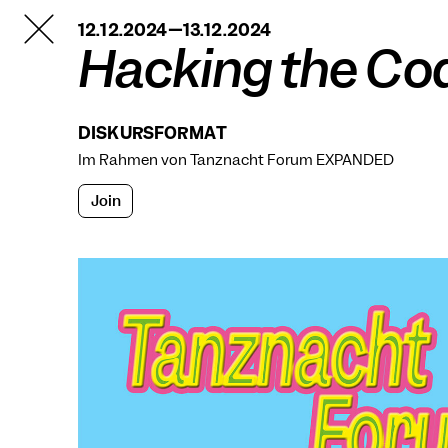
TANZFABRIK
12.12.2024—13.12.2024
BERLIN
Hacking the Co
DISKURSFORMAT
Im Rahmen von
Tanznacht Forum EXPANDED
Join