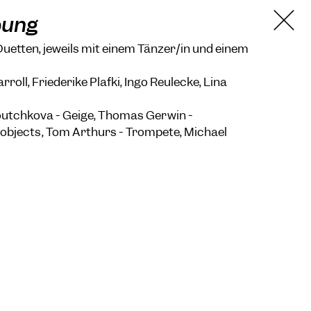
bung
uetten, jeweils mit einem Tänzer/in und einem
roll, Friederike Plafki, Ingo Reulecke, Lina
Voutchkova - Geige, Thomas Gerwin -
objects, Tom Arthurs - Trompete, Michael