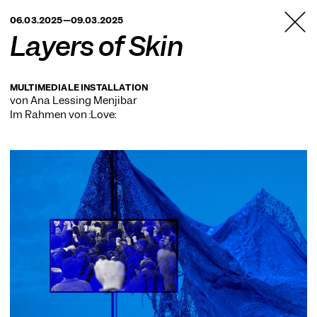
TANZFABRIK
06.03.2025—09.03.2025
BERLIN
Layers of Skin
MULTIMEDIALE INSTALLATION
von Ana Lessing Menjibar
Im Rahmen von
:Love: