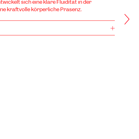
wickelt sich eine klare Fluidität in der
e kraftvolle körperliche Präsenz.