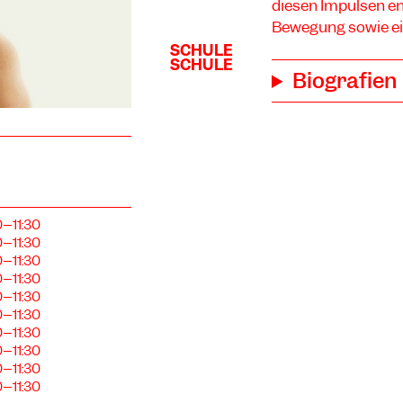
diesen Impulsen ent
Bewegung sowie ein
Biografien
0–11:30
0–11:30
0–11:30
0–11:30
0–11:30
0–11:30
0–11:30
0–11:30
0–11:30
0–11:30