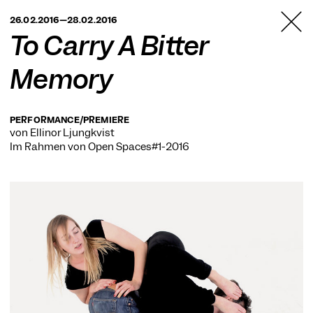
TANZFABRIK
26.02.2016—28.02.2016
BERLIN
To Carry A Bitter
Memory
PERFORMANCE/PREMIERE
von Ellinor Ljungkvist
Im Rahmen von
Open Spaces#1-2016