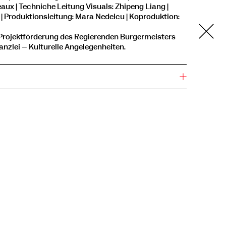
eaux | Techniche Leitung Visuals: Zhipeng Liang |
n | Produktionsleitung: Mara Nedelcu | Koproduktion:
 Projektförderung des Regierenden Bürgermeisters
anzlei – Kulturelle Angelegenheiten.