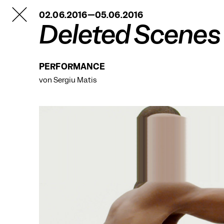
TANZFABRIK
02.06.2016—05.06.2016
BERLIN
Deleted Scenes
PERFORMANCE
von Sergiu Matis