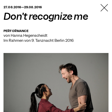
TANZFABRIK
27.08.2016—29.08.2016
BERLIN
Don’t recognize me
PERFORMANCE
von Hanna Hegenscheidt
Im Rahmen von
9. Tanznacht Berlin 2016