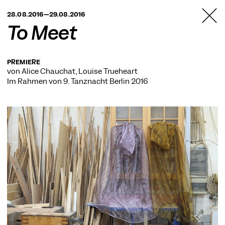
TANZFABRIK
28.08.2016—29.08.2016
BERLIN
To Meet
PREMIERE
von Alice Chauchat, Louise Trueheart
Im Rahmen von
9. Tanznacht Berlin 2016