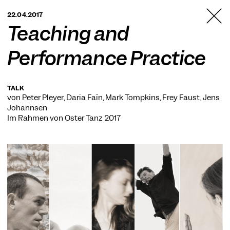
TANZFABRIK
22.04.2017
BERLIN
Teaching and
Performance Practice
TALK
von Peter Pleyer, Daria Faïn, Mark Tompkins, Frey Faust, Jens
Johannsen
Im Rahmen von
Oster Tanz 2017